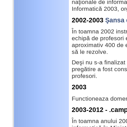
naţionale de informat
Informatică 2003, or
2002-2003
Şansa 
În toamna 2002 inst
echipă de profesori
aproximativ 400 de el
să le rezolve.
Deşi nu s-a finaliza
pregătire a fost cons
profesori.
2003
Functioneaza domen
2003-2012 - .cam
În toamna anului 20