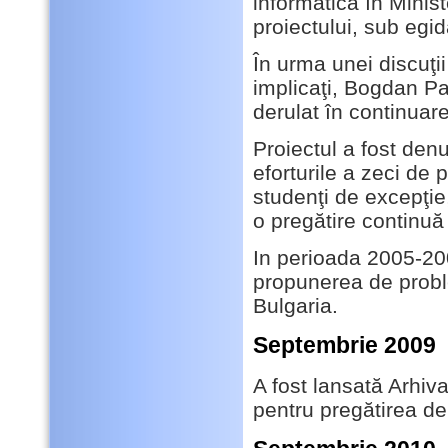
informatică în Minist
proiectului, sub egi
În urma unei discuţii
implicaţi, Bogdan Pa
derulat în continua
Proiectul a fost den
eforturile a zeci de
studenţi de excepţie,
o pregătire continuă
In perioada 2005-200
propunerea de probl
Bulgaria.
Septembrie 2009
A fost lansată Arhi
pentru pregătirea de