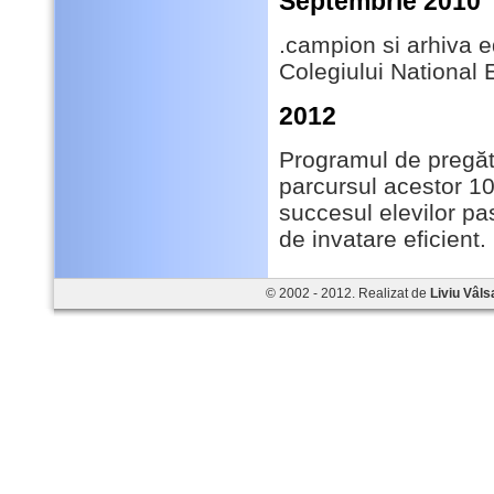
Septembrie 2010
.campion si arhiva 
Colegiului National E
2012
Programul de pregăt
parcursul acestor 10
succesul elevilor pa
de invatare eficient.
© 2002 - 2012. Realizat de
Liviu Vâls