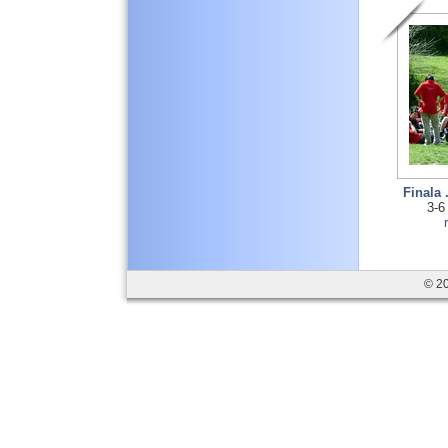
Finala
3-6
© 20