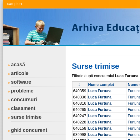
.campion
acasă
Surse trimise
articole
Filtrate după concurentul
Luca Furtuna
software
#
Nume complet
Nume u
probleme
640359
Luca Furtuna
Furtun
640336
Luca Furtuna
Furtun
concursuri
640316
Luca Furtuna
Furtun
clasament
640265
Luca Furtuna
Furtun
640247
Luca Furtuna
Furtun
surse trimise
640228
Luca Furtuna
Furtun
640158
Luca Furtuna
Furtun
ghid concurent
639998
Luca Furtuna
Furtun