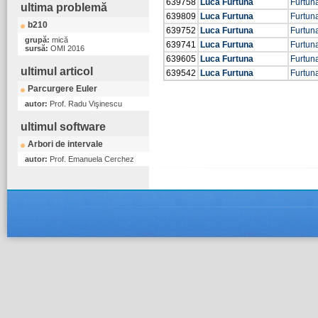
639758
Luca Furtuna
Furtun
ultima problemă
639809
Luca Furtuna
Furtun
b210
639752
Luca Furtuna
Furtun
grupă:
mică
639741
Luca Furtuna
Furtun
sursă:
OMI 2016
639605
Luca Furtuna
Furtun
ultimul articol
639542
Luca Furtuna
Furtun
Parcurgere Euler
autor:
Prof. Radu Vişinescu
ultimul software
Arbori de intervale
autor:
Prof. Emanuela Cerchez