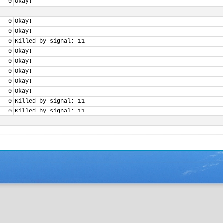
0
Okay!
0
Okay!
0
Okay!
0
Killed by signal: 11
0
Okay!
0
Okay!
0
Okay!
0
Okay!
0
Okay!
0
Killed by signal: 11
0
Killed by signal: 11