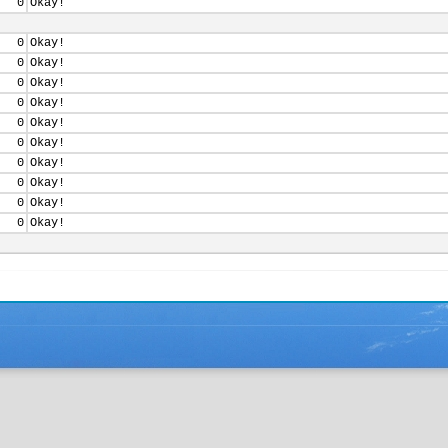
0
Okay!
0
Okay!
0
Okay!
0
Okay!
0
Okay!
0
Okay!
0
Okay!
0
Okay!
0
Okay!
0
Okay!
0
Okay!