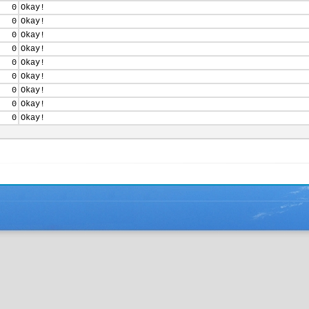
0
Okay!
0
Okay!
0
Okay!
0
Okay!
0
Okay!
0
Okay!
0
Okay!
0
Okay!
0
Okay!