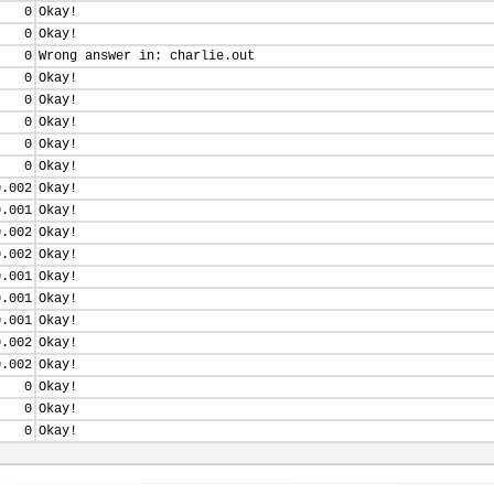
0
Okay!
0
Okay!
0
Wrong answer in: charlie.out
0
Okay!
0
Okay!
0
Okay!
0
Okay!
0
Okay!
0.002
Okay!
0.001
Okay!
0.002
Okay!
0.002
Okay!
0.001
Okay!
0.001
Okay!
0.001
Okay!
0.002
Okay!
0.002
Okay!
0
Okay!
0
Okay!
0
Okay!