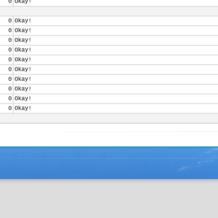
0
Okay!
0
Okay!
0
Okay!
0
Okay!
0
Okay!
0
Okay!
0
Okay!
0
Okay!
0
Okay!
0
Okay!
0
Okay!