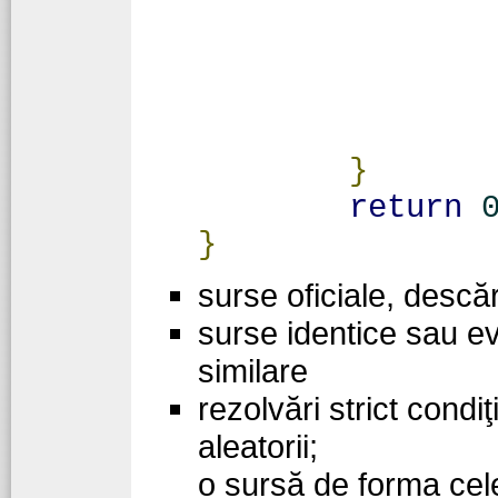
}
return
}
surse oficiale, descăr
surse identice sau ev
similare
rezolvări strict condi
aleatorii;
o sursă de forma cele