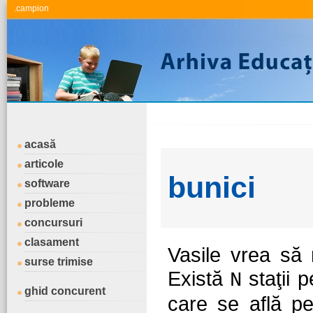
.campion
acasă
articole
bunici
software
probleme
concursuri
clasament
Vasile vrea să 
surse trimise
Există
staţii 
N
ghid concurent
care se află p