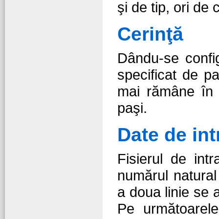
şi de tip, ori de 
Cerinţă
Dându-se config
specificat de p
mai rămâne în c
paşi.
Date de int
Fisierul de int
numărul natura
a doua linie se 
Pe următoare