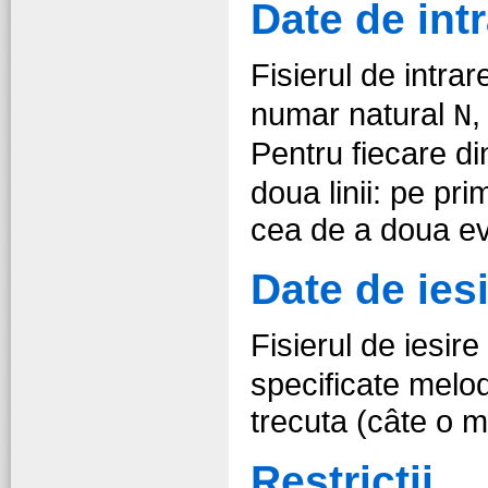
Date de int
Fisierul de intra
numar natural
,
N
Pentru fiecare di
doua linii: pe pr
cea de a doua ev
Date de ies
Fisierul de iesire
specificate melod
trecuta (câte o me
Restrictii