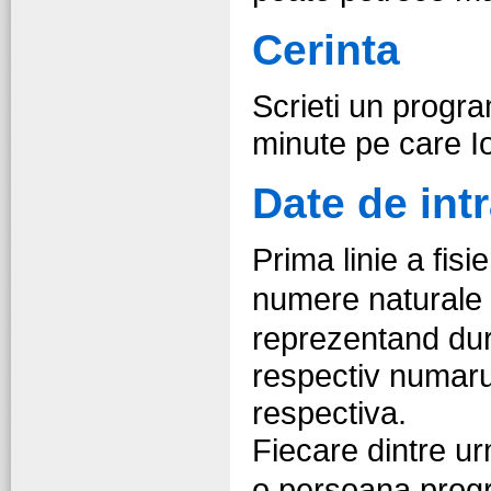
Cerinta
Scrieti un progr
minute pe care Io
Date de int
Prima linie a fisi
numere naturale
reprezentand dura
respectiv numaru
respectiva.
Fiecare dintre u
o persoana progr