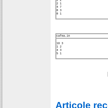
2 2
2 1
4 7
8 3
8 1
cafea.in
10 3
1 2
4 3
5 1
Articole r