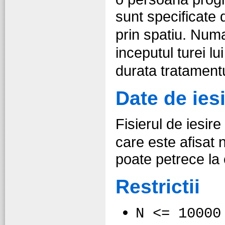
sunt specificate
prin spatiu. Num
inceputul turei l
durata tratamentu
Date de ies
Fisierul de iesire
care este afisat
poate petrece la 
Restrictii
N <= 10000