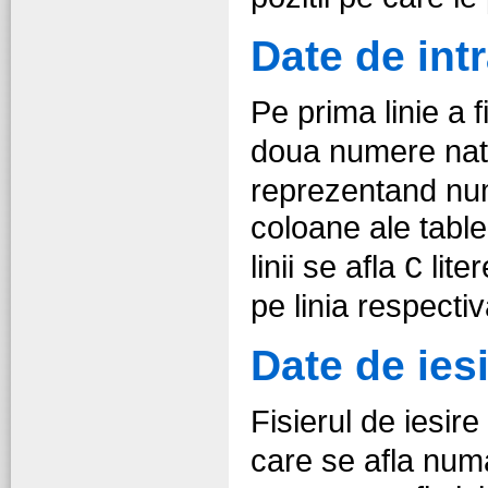
Date de int
Pe prima linie a f
doua numere nat
reprezentand num
coloane ale table
linii se afla
liter
C
pe linia respectiv
Date de ies
Fisierul de iesire
care se afla numa