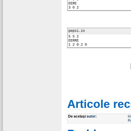
EERE
3 0 2
pepsi.in
5 5 2
EERRE
1 2 0 2 0
Articole r
De acelaşi
autor
:
H
R