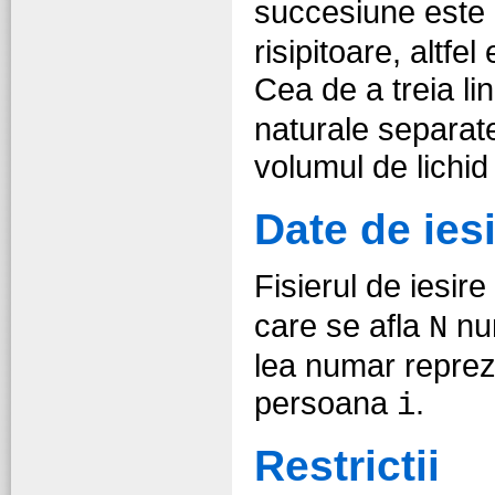
succesiune este
risipitoare, altfe
Cea de a treia lin
naturale separate
volumul de lichid
Date de ies
Fisierul de iesire
care se afla
num
N
lea numar reprezi
persoana
.
i
Restrictii