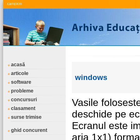
.campion
acasă
articole
windows
software
probleme
concursuri
Vasile folosest
clasament
deschide pe ec
surse trimise
Ecranul este im
ghid concurent
aria 1x1) forman