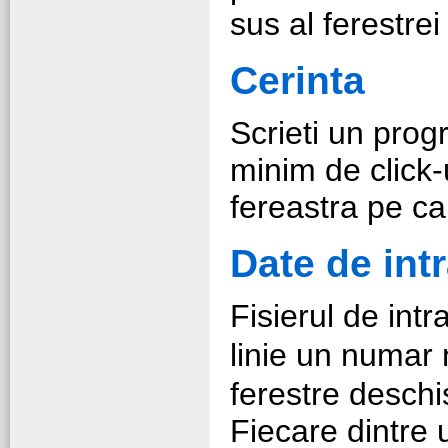
sus al ferestrei
Cerinta
Scrieti un pro
minim de click-
fereastra pe c
Date de int
Fisierul de int
linie un numar
ferestre deschi
Fiecare dintre