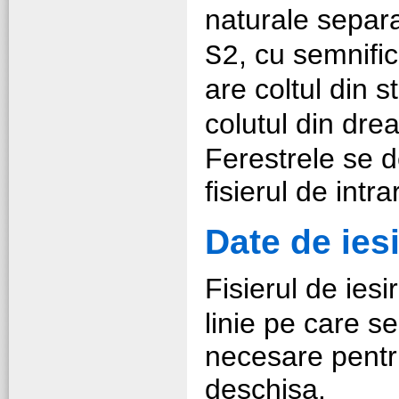
naturale separa
, cu semnifi
S2
are coltul din 
colutul din drea
Ferestrele se d
fisierul de intra
Date de ies
Fisierul de iesi
linie pe care s
necesare pentr
deschisa.