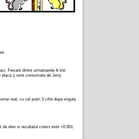
re.
aci. Fiecare dintre urmatoarele
linii
N
re placa
este consumata de Jerry,
i
umar real, cu cel putin 3 cifre dupa virgula
t de elev si rezultatul corect este <0.001.