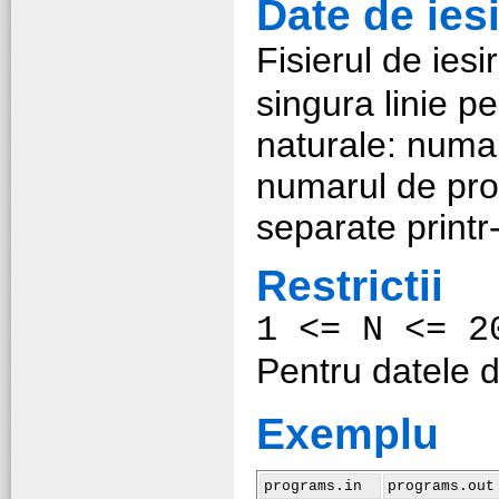
Date de ies
Fisierul de iesi
singura linie p
naturale: numa
numarul de pro
separate printr
Restrictii
1 <= N <= 2
Pentru datele d
Exemplu
programs.in
programs.out