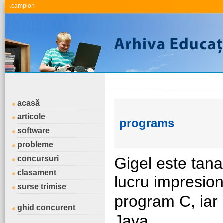
.campion
acasă
articole
programs
software
probleme
concursuri
Gigel este tana
clasament
lucru impresion
surse trimise
program C, iar
ghid concurent
Java.