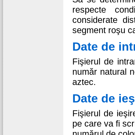
respecte cond
considerate dis
segment roşu ca
Date de int
Fişierul de intr
număr natural 
aztec.
Date de ieş
Fişierul de ieşi
pe care va fi sc
numărul de color