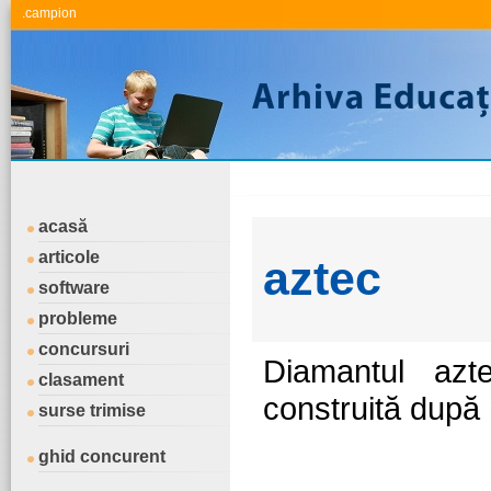
.campion
acasă
articole
aztec
software
probleme
concursuri
Diamantul azt
clasament
construită după
surse trimise
ghid concurent