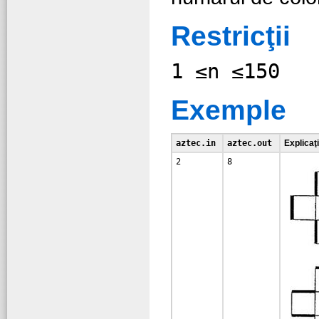
Restricţii
1 ≤n ≤150
Exemple
aztec.in
aztec.out
Explicaţi