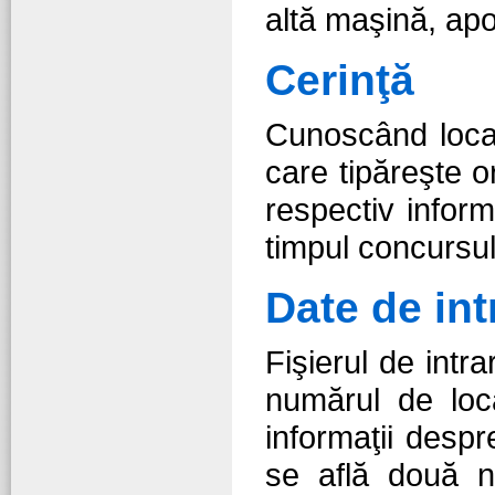
altă maşină, apo
Cerinţă
Cunoscând local
care tipăreşte or
respectiv inform
timpul concursul
Date de int
Fişierul de intr
numărul de loca
informaţii desp
se află două 