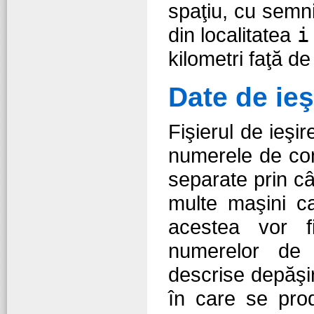
spaţiu, cu semni
din localitatea
i
kilometri faţă de 
Date de ieş
Fişierul de ieşi
numerele de conc
separate prin câ
multe maşini ca
acestea vor f
numerelor de 
descrise depăşiri
în care se prod