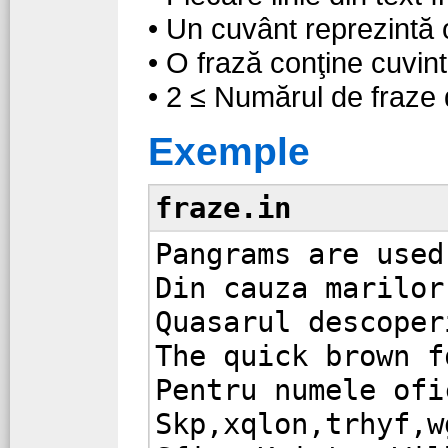
• Un cuvânt reprezintă o
• O frază conţine cuvint
• 2 ≤ Numărul de fraze 
Exemple
fraze.in
Pangrams are used
Din cauza marilor
Quasarul descoper
The quick brown f
Pentru numele ofi
Skp,xqlon,trhyf,w