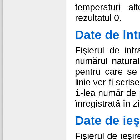
temperaturi al
rezultatul 0.
Date de int
Fişierul de int
numărul natura
pentru care se
linie vor fi scris
i
-lea număr de 
înregistrată în 
Date de ieş
Fişierul de ieşi