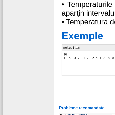
• Temperaturile
aparţin intervalu
• Temperatura de
Exemple
meteo1.in
16

Probleme recomandate