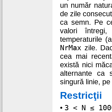
un număr natur
de zile consecut
ca semn. Pe ce
valori întregi
temperaturile (
NrMax
zile. Dac
cea mai recent
există nici măc
alternante ca 
singură linie, pe
Restricţii
•
3 < N ≤ 100