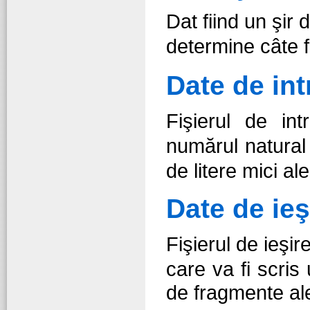
Dat fiind un şir 
determine câte 
Date de int
Fişierul de in
numărul natura
de litere mici al
Date de ieş
Fişierul de ieşir
care va fi scri
de fragmente ale