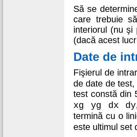
Să se determine
care trebuie s
interiorul (nu ş
(dacă acest lucr
Date de int
Fişierul de intr
de date de test,
test constă din
xg yg dx dy
termină cu o lin
este ultimul set 