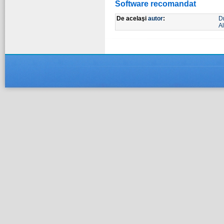
Software recomandat
De acelaşi
autor
:
D
Al