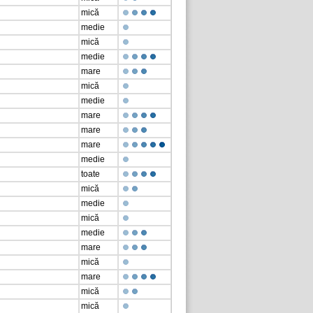
mică
medie
mică
medie
mare
mică
medie
mare
mare
mare
medie
toate
mică
medie
mică
medie
mare
mică
mare
mică
mică