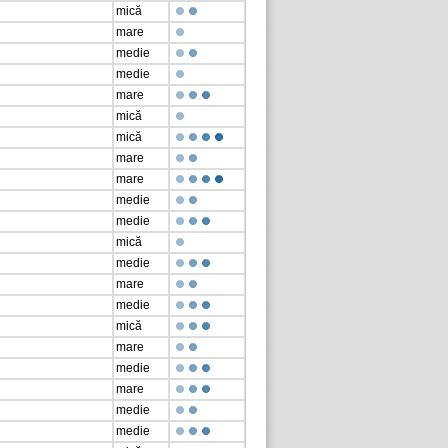
mică
mare
medie
medie
mare
mică
mică
mare
mare
medie
medie
mică
medie
mare
medie
mică
mare
medie
mare
medie
medie