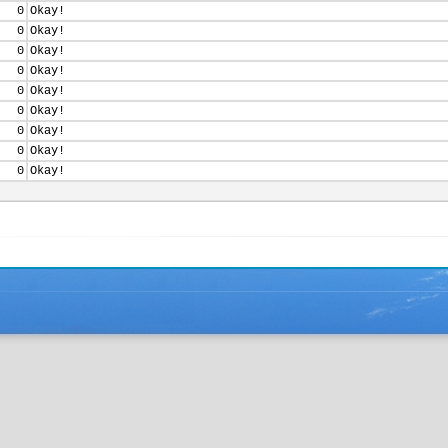
0
Okay!
0
Okay!
0
Okay!
0
Okay!
0
Okay!
0
Okay!
0
Okay!
0
Okay!
0
Okay!