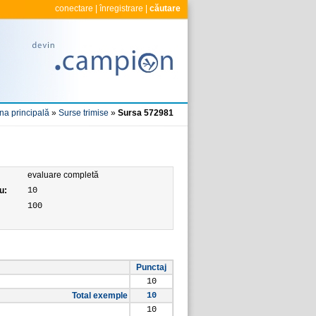
conectare
|
înregistrare
|
căutare
na principală
»
Surse trimise
»
Sursa 572981
evaluare completă
u:
10
100
Punctaj
10
Total exemple
10
10