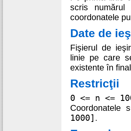
scris număru
coordonatele pun
Date de ieş
Fişierul de ieş
linie pe care 
existente în final
Restricţii
0 <= n <= 10
Coordonatele s
1000]
.