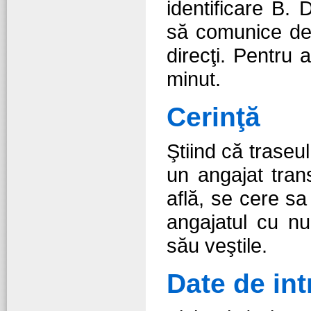
identificare B.
să comunice dec
direcţi. Pentru
minut.
Cerinţă
Ştiind că traseu
un angajat tran
află, se cere s
angajatul cu nu
său veştile.
Date de int