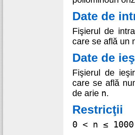
Date de int
Fişierul de int
care se află un
Date de ieş
Fişierul de ieş
care se află nu
de arie
n
.
Restricţii
0 < n ≤ 1000