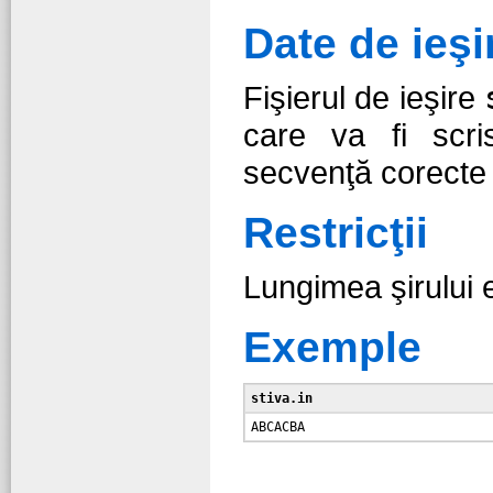
Date de ieşi
Fişierul de ieşire
care va fi scri
secvenţă corecte c
Restricţii
Lungimea şirului 
Exemple
stiva.in