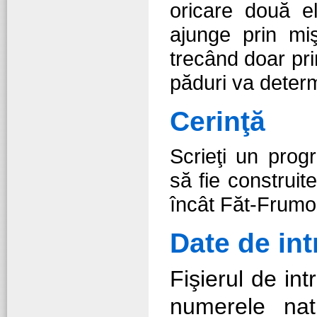
oricare două e
ajunge prin miş
trecând doar pr
păduri va determ
Cerinţă
Scrieţi un prog
să fie construite
încât Făt-Frumos
Date de int
Fişierul de in
numerele nat