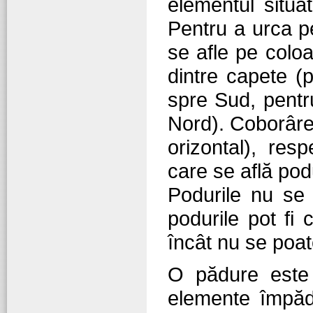
elementul situa
Pentru a urca p
se afle pe coloa
dintre capete (
spre Sud, pentr
Nord). Coborâre
orizontal), res
care se află pod
Podurile nu se 
podurile pot fi 
încât nu se poat
O pădure este
elemente împăd