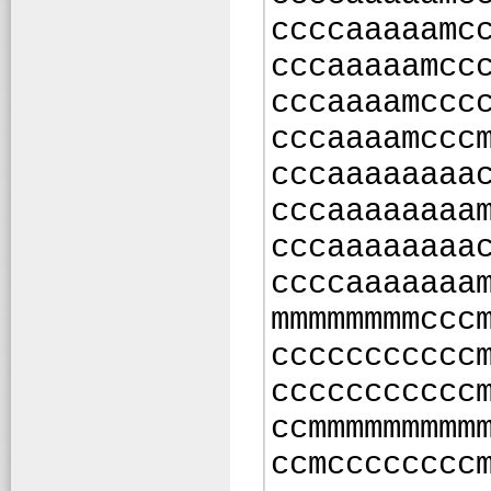
ccccaaaaamc
cccaaaaamcc
cccaaaamccc
cccaaaamccc
cccaaaaaaaa
cccaaaaaaaa
cccaaaaaaaa
ccccaaaaaaa
mmmmmmmmccc
ccccccccccc
ccccccccccc
ccmmmmmmmmm
ccmcccccccc