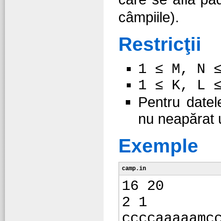
câmpiile).
Restricţii
1 ≤ M, N 
1 ≤ K, L 
Pentru datel
nu neapărat 
Exemple
camp.in
16 20
2 1
ccccaaaaamc