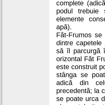
complete (adică
podul trebuie
elemente conse
apă).
Făt-Frumos se 
dintre capetele
să îl parcurgă 
orizontal Făt Fr
este construit po
stânga se poat
adică din ce
precedentă; la c
se poate urca d