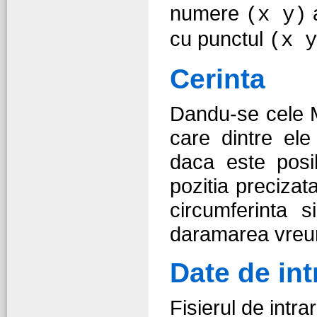
numere
a
(x y)
cu punctul
(x y
Cerinta
Dandu-se cele M
care dintre ele
daca este posib
pozitia precizata
circumferinta s
daramarea vreu
Date de int
Fisierul de intra