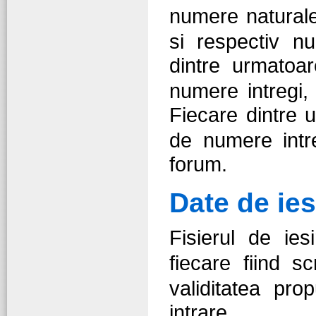
numere natura
si respectiv n
dintre urmatoa
numere intregi,
Fiecare dintre 
de numere intre
forum.
Date de ies
Fisierul de ie
fiecare fiind s
validitatea pro
intrare.