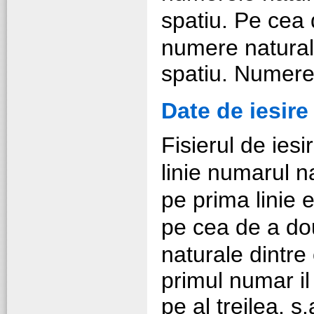
spatiu. Pe cea 
numere naturale
spatiu. Numerel
Date de iesire
Fisierul de iesi
linie numarul n
pe prima linie 
pe cea de a dou
naturale dintre 
primul numar il 
pe al treilea, s