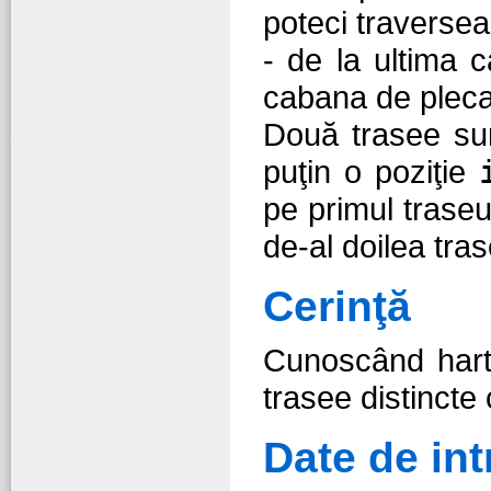
poteci traversea
- de la ultima 
cabana de pleca
Două trasee sun
puţin o poziţie
pe primul traseu
de-al doilea tra
Cerinţă
Cunoscând harta
trasee distincte 
Date de int