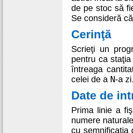
de pe stoc să fi
Se consideră că r
Cerinţă
Scrieţi un prog
pentru ca staţia
întreaga cantit
celei de a
N
-a zi
Date de int
Prima linie a fi
numere naturale
cu semnificaţia 