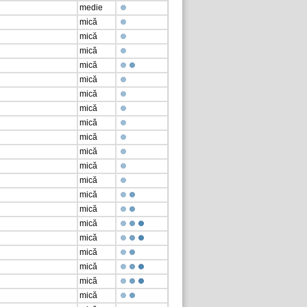
medie
mică
mică
mică
mică
mică
mică
mică
mică
mică
mică
mică
mică
mică
mică
mică
mică
mică
mică
mică
mică