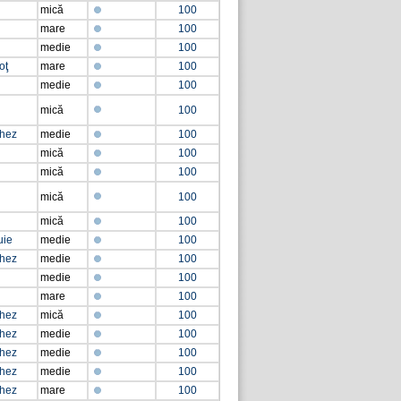
mică
100
mare
100
medie
100
oţ
mare
100
medie
100
mică
100
chez
medie
100
mică
100
mică
100
mică
100
mică
100
uie
medie
100
chez
medie
100
medie
100
mare
100
chez
mică
100
chez
medie
100
chez
medie
100
chez
medie
100
chez
mare
100