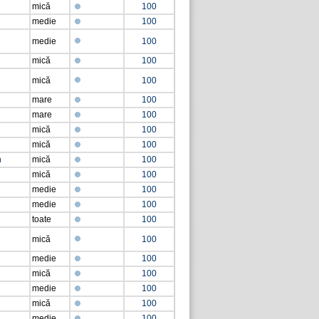
mică
100
medie
100
medie
100
mică
100
mică
100
mare
100
mare
100
mică
100
mică
100
n
mică
100
mică
100
medie
100
medie
100
toate
100
mică
100
medie
100
mică
100
medie
100
mică
100
medie
100