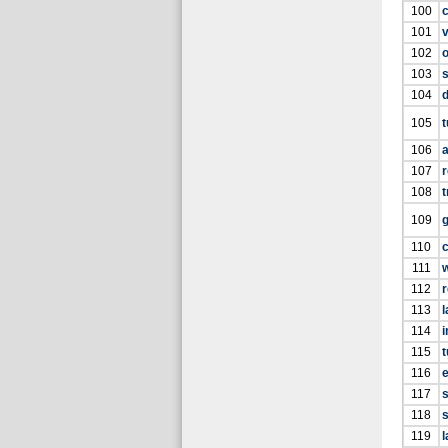
100
101
102
103
104
105
t
106
107
r
108
t
109
110
111
112
113
l
114
115
t
116
117
118
s
119
l