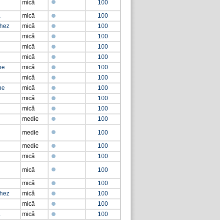
mică
100
a
mică
100
chez
mică
100
mică
100
mică
100
mică
100
he
mică
100
mică
100
he
mică
100
mică
100
mică
100
medie
100
medie
100
medie
100
mică
100
mică
100
mică
100
chez
mică
100
mică
100
a
mică
100