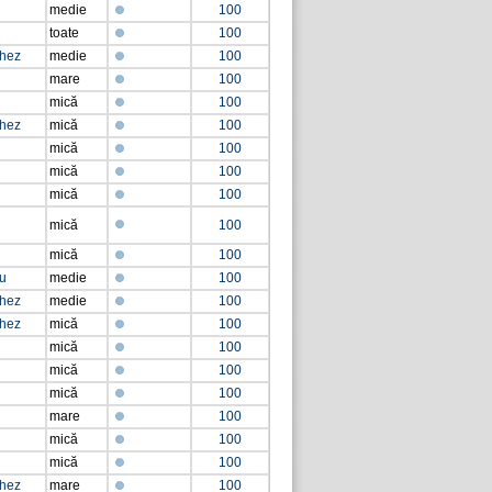
medie
100
toate
100
chez
medie
100
mare
100
mică
100
chez
mică
100
mică
100
mică
100
mică
100
mică
100
mică
100
ţu
medie
100
chez
medie
100
chez
mică
100
mică
100
mică
100
mică
100
mare
100
mică
100
mică
100
chez
mare
100