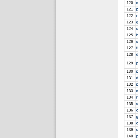
120
121
p
122
r
123
g
124
125
126
127
f
128
d
129
p
130
p
131
d
132
p
133
134
r
135
136
o
137
138
c
139
140