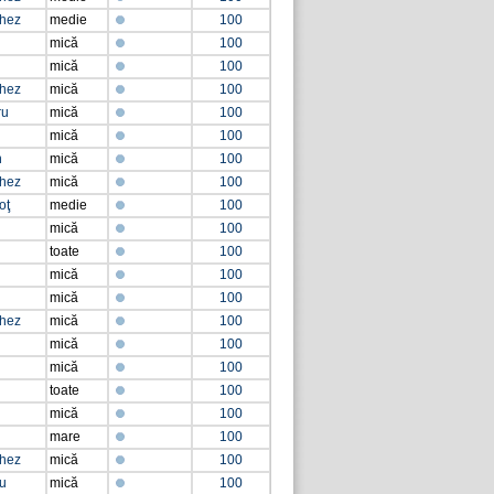
chez
medie
100
mică
100
mică
100
chez
mică
100
ru
mică
100
mică
100
n
mică
100
chez
mică
100
oţ
medie
100
mică
100
toate
100
mică
100
mică
100
chez
mică
100
mică
100
mică
100
toate
100
mică
100
mare
100
chez
mică
100
ţu
mică
100