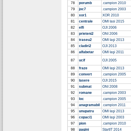
78
porumb
.campion 2010
79
joc7
.campion 2003
80
xor1
XOR 2010
81
centrale
OMI Iasi 2015
82
elfi
OJI 2006
83
prieteni2
ONI 2006
84
traseu2
OMI Iaşi 2013
85
cladiri2
OJI 2013
86
alfabetar
OMI Iaşi 2011
87
ucif
OJI 2005
88
fraze
OMI Iaşi 2013
89
convert
.campion 2005
90
lasere
OJI 2015
91
submat
ONI 2008
92
romane
.campion 2003
93
loc
.campion 2005
94
anagramabil
.campion 2011
95
unupatru
OMI Iaşi 2013
96
copaci1
OMI Iaşi 2003
97
pion
.campion 2010
98
pagini
StartIT 2014