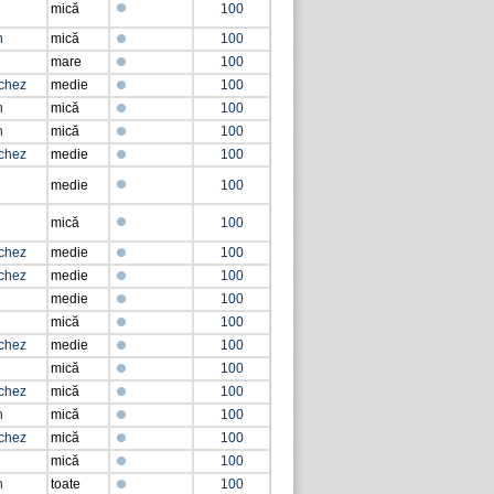
mică
100
n
mică
100
mare
100
chez
medie
100
n
mică
100
n
mică
100
chez
medie
100
medie
100
mică
100
chez
medie
100
chez
medie
100
medie
100
mică
100
chez
medie
100
mică
100
chez
mică
100
n
mică
100
chez
mică
100
mică
100
n
toate
100