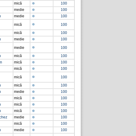
mică
100
medie
100
n
medie
100
mică
100
mică
100
n
medie
100
medie
100
n
mică
100
an
mică
100
mică
100
mică
100
n
mică
100
n
medie
100
mică
100
n
mică
100
n
mică
100
chez
medie
100
mică
100
n
medie
100