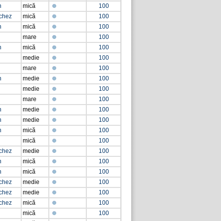
n
mică
100
chez
mică
100
n
mică
100
mare
100
n
mică
100
medie
100
mare
100
n
medie
100
medie
100
mare
100
n
medie
100
n
medie
100
n
mică
100
mică
100
chez
medie
100
n
mică
100
n
mică
100
chez
medie
100
chez
medie
100
chez
mică
100
mică
100