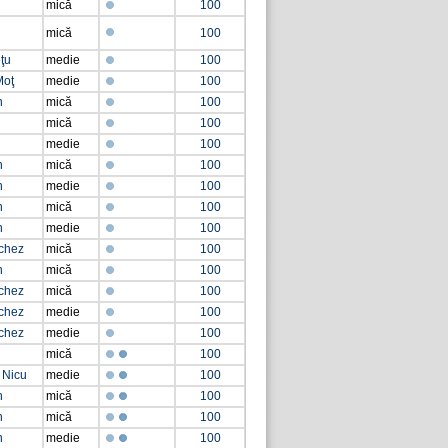
mică
100
mică
100
eţu
medie
100
Moţ
medie
100
n
mică
100
mică
100
medie
100
n
mică
100
n
medie
100
n
mică
100
n
medie
100
chez
mică
100
n
mică
100
chez
mică
100
chez
medie
100
chez
medie
100
mică
100
 Nicu
medie
100
n
mică
100
n
mică
100
n
medie
100