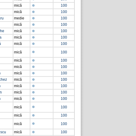
mică
100
mică
100
aru
medie
100
mică
100
che
mică
100
a
mică
100
ă
mică
100
mică
100
mică
100
mică
100
n
mică
100
chez
mică
100
n
mică
100
an
mică
100
n
mică
100
mică
100
mică
100
mică
100
escu
mică
100