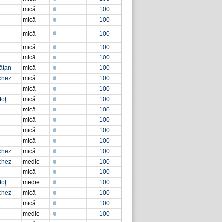
mică
100
n
mică
100
mică
100
mică
100
mică
100
lăţan
mică
100
chez
mică
100
mică
100
Moţ
mică
100
mică
100
mică
100
mică
100
mică
100
chez
mică
100
chez
medie
100
mică
100
Moţ
medie
100
chez
mică
100
mică
100
medie
100