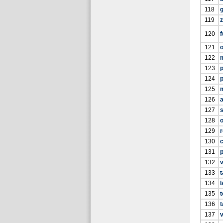
118
119
z
120
f
121
122
123
124
p
125
126
a
127
128
129
r
130
c
131
132
v
133
t
134
l
135
t
136
t
137
v