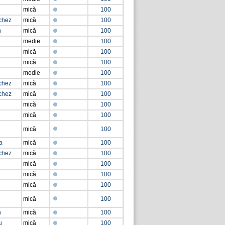
mică
100
chez
mică
100
n
mică
100
medie
100
mică
100
mică
100
medie
100
chez
mică
100
chez
mică
100
mică
100
mică
100
mică
100
a
mică
100
chez
mică
100
mică
100
mică
100
mică
100
mică
100
n
mică
100
u
mică
100