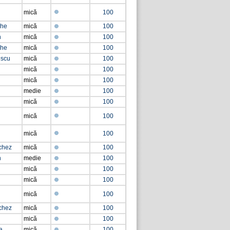
mică
100
che
mică
100
n
mică
100
che
mică
100
escu
mică
100
mică
100
mică
100
medie
100
mică
100
mică
100
mică
100
chez
mică
100
n
medie
100
mică
100
mică
100
mică
100
chez
mică
100
mică
100
a
mică
100