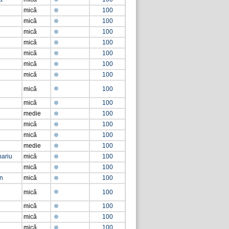
mică
100
mică
100
mică
100
mică
100
mică
100
mică
100
mică
100
mică
100
mică
100
medie
100
mică
100
mică
100
medie
100
nariu
mică
100
mică
100
an
mică
100
mică
100
mică
100
mică
100
mică
100