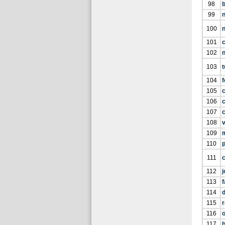
98
b
99
100
101
102
103
t
104
f
105
106
c
107
108
109
110
111
c
112
113
f
114
115
r
116
117