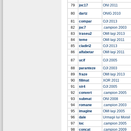
79
joc17
ONI 2011
80
dartz
ONIG 2010
81
compar
OJI 2013
82
joc7
.campion 2003
83
traseu2
OMI Iaşi 2013
84
teme
OMI Iaşi 2011
85
cladiri2
OJI 2013
86
alfabetar
OMI Iaşi 2011
87
ucif
OJI 2005
88
paranteze
OJI 2003
89
fraze
OMI Iaşi 2013
90
fillmat
XOR 2011
91
sir4
OJI 2005
92
convert
.campion 2005
93
submat
ONI 2008
94
romane
.campion 2003
95
imagine
OMI Iaşi 2005
96
dale
Urmaşii lui Moisil
97
loc
.campion 2005
98
concat
.campion 2009