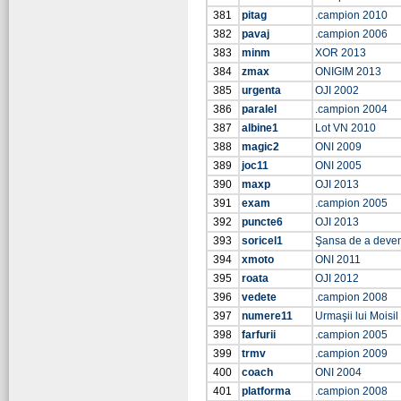
381
pitag
.campion 2010
382
pavaj
.campion 2006
383
minm
XOR 2013
384
zmax
ONIGIM 2013
385
urgenta
OJI 2002
386
paralel
.campion 2004
387
albine1
Lot VN 2010
388
magic2
ONI 2009
389
joc11
ONI 2005
390
maxp
OJI 2013
391
exam
.campion 2005
392
puncte6
OJI 2013
393
soricel1
Şansa de a deve
394
xmoto
ONI 2011
395
roata
OJI 2012
396
vedete
.campion 2008
397
numere11
Urmaşii lui Moisi
398
farfurii
.campion 2005
399
trmv
.campion 2009
400
coach
ONI 2004
401
platforma
.campion 2008